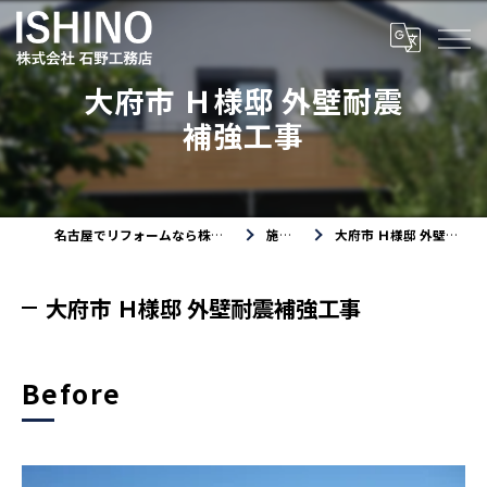
大府市 Ｈ様邸 外壁耐震
補強工事
名古屋でリフォームなら株式会社石野工務店
施工事例
大府市 Ｈ様邸 外壁耐震補強工事
大府市 Ｈ様邸 外壁耐震補強工事
Before