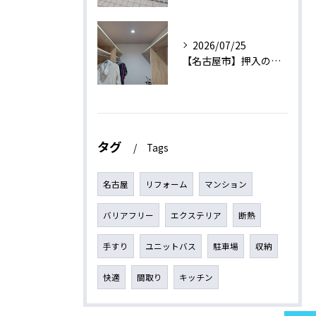
2026/07/25
【名古屋市】押入のある6帖をウォークインクローゼットに変更する工事
タグ
Tags
名古屋
リフォーム
マンション
バリアフリー
エクステリア
断熱
手すり
ユニットバス
駐車場
収納
快適
間取り
キッチン