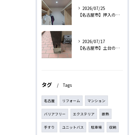
2026/07/25
【名古屋市】押入のある6帖をウォークインクローゼットに変更する工事
2026/07/17
【名古屋市】土台の交換工事
タグ
Tags
名古屋
リフォーム
マンション
バリアフリー
エクステリア
断熱
手すり
ユニットバス
駐車場
収納