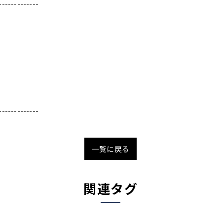
-------------
-------------
一覧に戻る
関連タグ