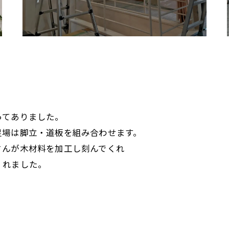
ってありました。
足場は脚立・道板を組み合わせます。
さんが木材料を加工し刻んでくれ
くれました。