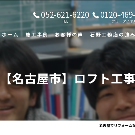
052-621-6220
0120-469
TEL
フリーダイヤ
ホーム
施工事例
お客様の声
石野工務店の強
【名古屋市】ロフト工
名古屋でリフォーム