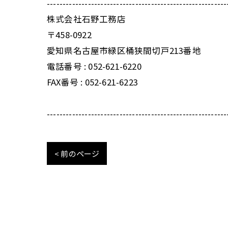
---------------------------------------------------------
株式会社石野工務店
〒458-0922
愛知県名古屋市緑区桶狭間切戸213番地
電話番号 : 052-621-6220
FAX番号 : 052-621-6223
---------------------------------------------------------
< 前のページ